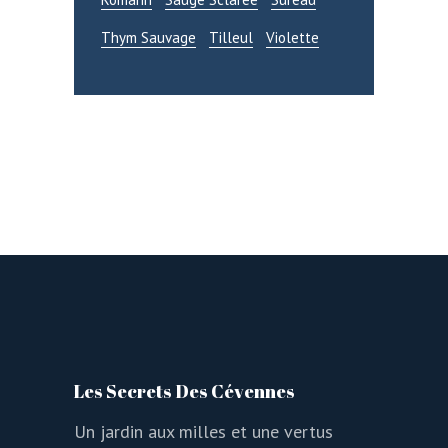
Thym Sauvage
Tilleul
Violette
Les Secrets Des Cévennes
Un jardin aux milles et une vertus