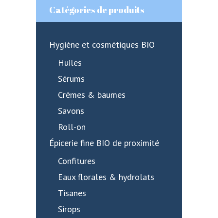
Catégories de produits
Hygiène et cosmétiques BIO
Huiles
Sérums
Crèmes & baumes
Savons
Roll-on
Épicerie fine BIO de proximité
Confitures
Eaux florales & hydrolats
Tisanes
Sirops