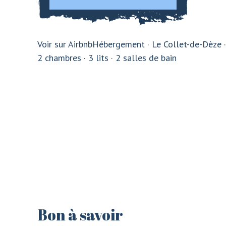
Voir sur Airbnb
Hébergement · Le Collet-de-Dèze ·
2 chambres · 3 lits · 2 salles de bain
CONNEXION
INSCRIPTION
Bon à savoir