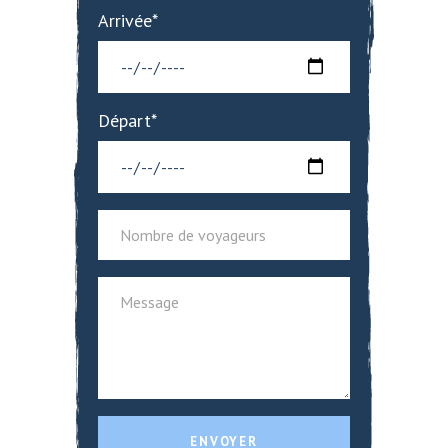
Arrivée*
Départ*
ENVOYER