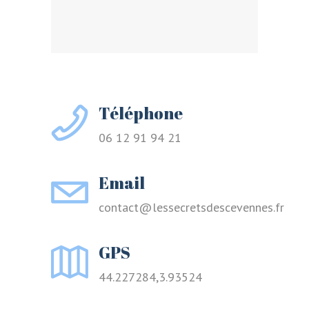
Téléphone
06 12 91 94 21
Email
contact@lessecretsdescevennes.fr
GPS
44.227284,3.93524