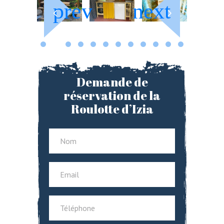
Demande de
réservation de la
Roulotte d’Izia