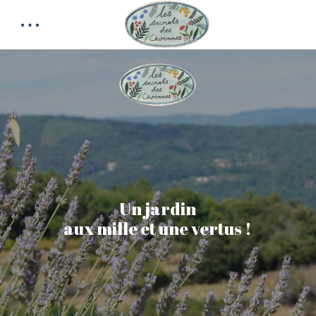
Un jardin
aux mille et une vertus !