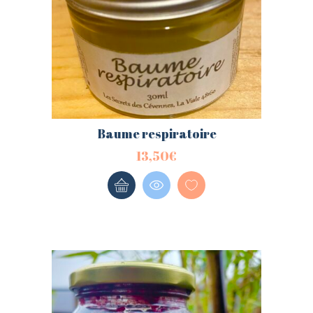
Baume respiratoire
13,50
€