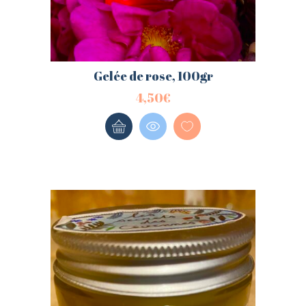
Gelée de rose, 100gr
4,50
€
CONNEXION
INSCRIPTION