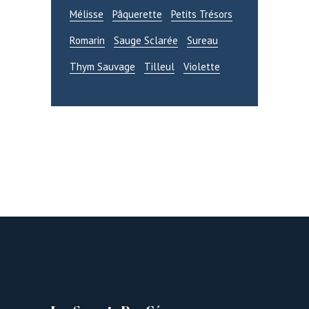
Mélisse
Pâquerette
Petits Trésors
CONNEXION
Romarin
Sauge Sclarée
Sureau
Thym Sauvage
Tilleul
Violette