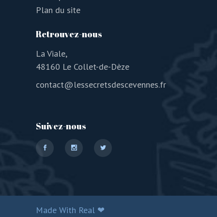
Plan du site
Retrouvez-nous
La Viale,
48160 Le Collet-de-Dèze
contact@lessecretsdescevennes.fr
Suivez-nous
Made With Real ❤