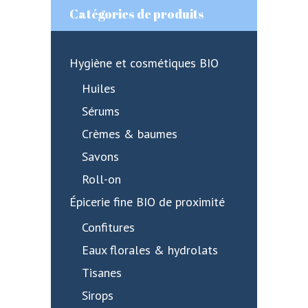
Catégories de produits
Hygiène et cosmétiques BIO
Huiles
Sérums
Crèmes & baumes
Savons
Roll-on
Épicerie fine BIO de proximité
Confitures
Eaux florales & hydrolats
Tisanes
Sirops