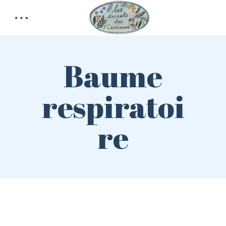
Baume
respiratoi
re