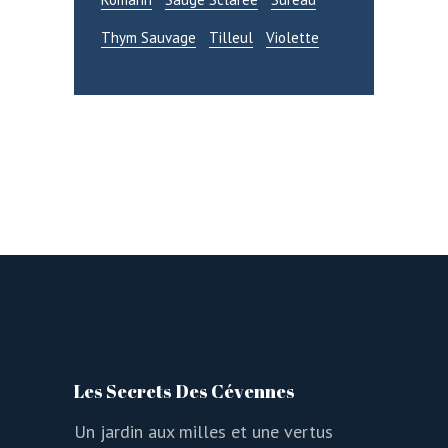
Thym Sauvage
Tilleul
Violette
Les Secrets Des Cévennes
Un jardin aux milles et une vertus