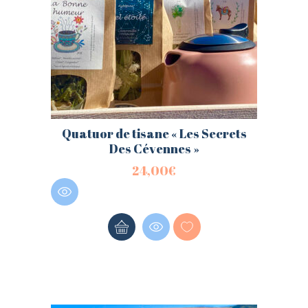
Quatuor de tisane « Les Secrets
Des Cévennes »
24,00
€