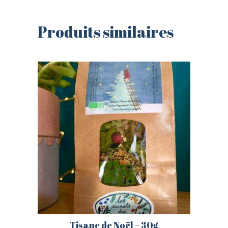
Produits similaires
CONNEXION
INSCRIPTION
Tisane de Noël – 30g