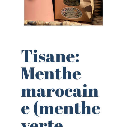
Tisane:
Menthe
marocain
e (menthe
verte,