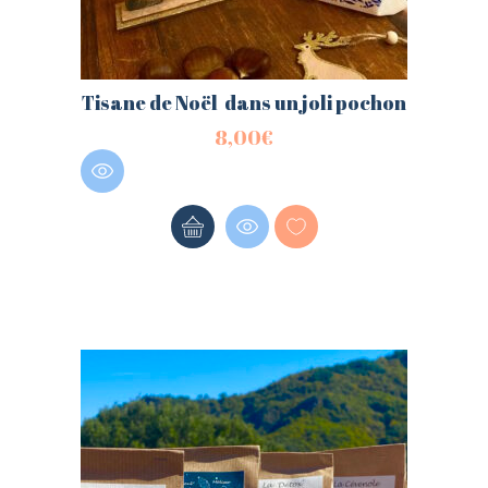
Tisane de Noël dans un joli pochon
8,00
€