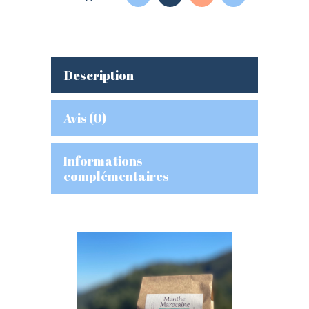
Description
Avis (0)
Informations
complémentaires