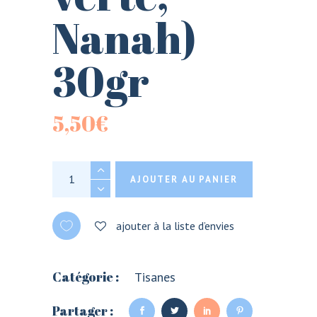
Nanah)
30gr
5,50
€
Tisane: Menthe marocaine (menthe verte, Nanah)
AJOUTER AU PANIER
ajouter à la liste d’envies
Catégorie :
Tisanes
Partager :