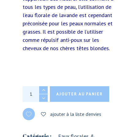
tous les types de peau, l’utilisation de
l’eau florale de lavande est cependant
préconisée pour les peaux normales et
grasses. Il est possible de l’utiliser
comme répulsif anti-poux sur les
cheveux de nos chères têtes blondes.
Eau florale de Lavande Vraie, 200ml quantity
AJOUTER AU PANIER
ajouter à la liste d’envies
Catégorie :
Eaux florales &