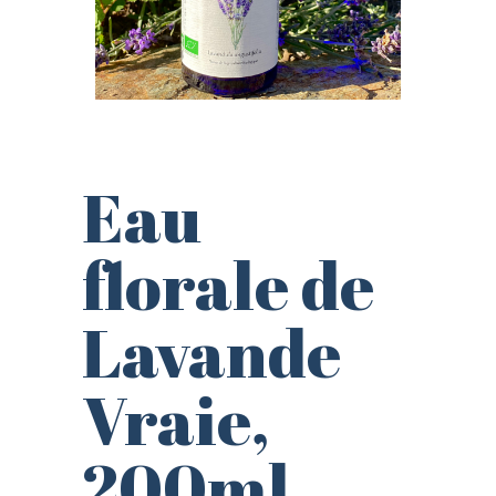
Eau
florale de
Lavande
Vraie,
200ml